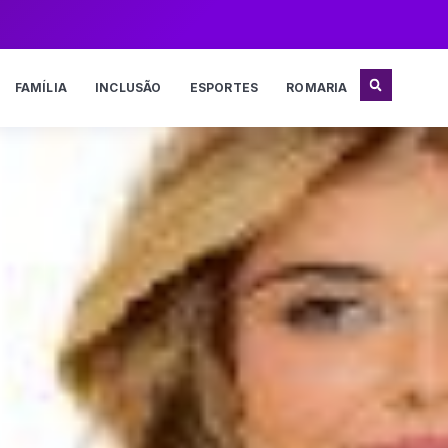
FAMÍLIA
INCLUSÃO
ESPORTES
ROMARIA