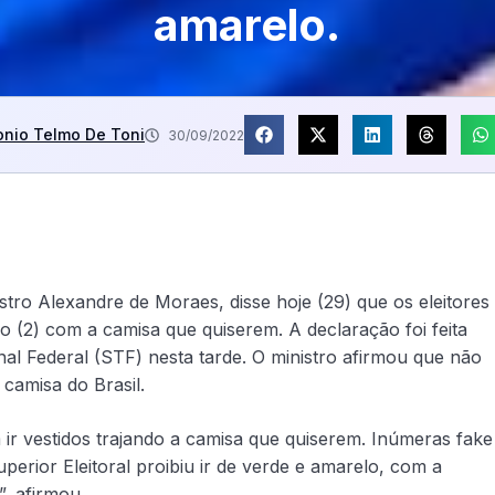
amarelo.
onio Telmo De Toni
30/09/2022
istro Alexandre de Moraes, disse hoje (29) que os eleitores
(2) com a camisa que quiserem. A declaração foi feita
l Federal (STF) nesta tarde. O ministro afirmou que não
 camisa do Brasil.
m ir vestidos trajando a camisa que quiserem. Inúmeras fake
erior Eleitoral proibiu ir de verde e amarelo, com a
”, afirmou.