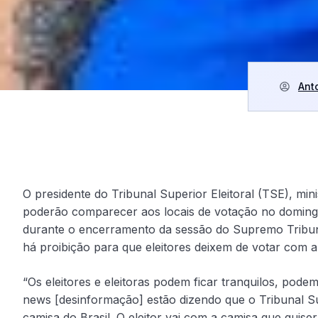
Ant
O presidente do Tribunal Superior Eleitoral (TSE), min
poderão comparecer aos locais de votação no domingo 
durante o encerramento da sessão do Supremo Tribuna
há proibição para que eleitores deixem de votar com a
“Os eleitores e eleitoras podem ficar tranquilos, pode
news [desinformação] estão dizendo que o Tribunal Sup
camisa do Brasil. O eleitor vai com a camisa que quiser