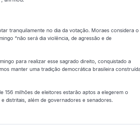
tar tranquilamente no dia da votação. Moraes considera o
ingo “não será dia violência, de agressão e de
ingo para realizar esse sagrado direito, conquistado a
mos manter uma tradição democrática brasileira construíd
de 156 milhões de eleitores estarão aptos a elegerem o
 e distritais, além de governadores e senadores.