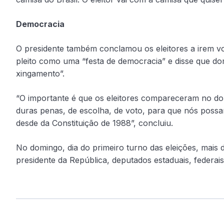
Democracia
O presidente também conclamou os eleitores a irem vo
pleito como uma “festa de democracia” e disse que dom
xingamento”.
“O importante é que os eleitores compareceram no dom
duras penas, de escolha, de voto, para que nós possa
desde da Constituição de 1988”, concluiu.
No domingo, dia do primeiro turno das eleições, mais 
presidente da República, deputados estaduais, federais