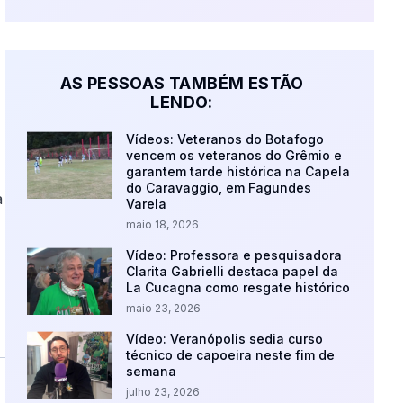
AS PESSOAS TAMBÉM ESTÃO
LENDO:
Vídeos: Veteranos do Botafogo
vencem os veteranos do Grêmio e
garantem tarde histórica na Capela
do Caravaggio, em Fagundes
a
Varela
maio 18, 2026
Vídeo: Professora e pesquisadora
Clarita Gabrielli destaca papel da
La Cucagna como resgate histórico
maio 23, 2026
Vídeo: Veranópolis sedia curso
técnico de capoeira neste fim de
semana
julho 23, 2026