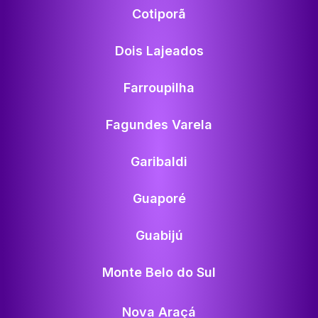
Cotiporã
Dois Lajeados
Farroupilha
Fagundes Varela
Garibaldi
Guaporé
Guabijú
Monte Belo do Sul
Nova Araçá