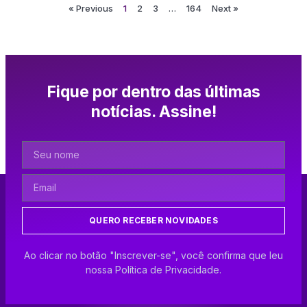
« Previous
1
2
3
…
164
Next »
Fique por dentro das últimas
notícias. Assine!
QUERO RECEBER NOVIDADES
Ao clicar no botão "Inscrever-se", você confirma que leu
nossa Política de Privacidade.