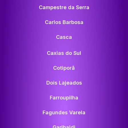
Campestre da Serra
Carlos Barbosa
Casca
Caxias do Sul
Cotiporã
Dois Lajeados
Farroupilha
Fagundes Varela
Garibaldi