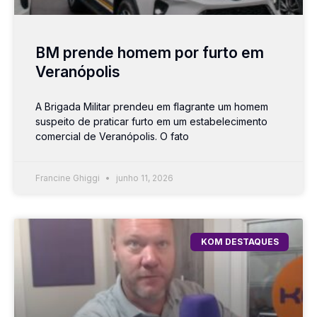
BM prende homem por furto em
Veranópolis
A Brigada Militar prendeu em flagrante um homem
suspeito de praticar furto em um estabelecimento
comercial de Veranópolis. O fato
Francine Ghiggi
junho 11, 2026
KOM DESTAQUES