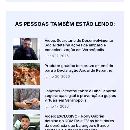
AS PESSOAS TAMBÉM ESTÃO LENDO:
Vídeo: Secretário de Desenvolvimento
Social detalha ações de amparo e
conscientização em Veranópolis
junho 17, 2026
Produtor gaúcho tem prazo estendido
para a Declaração Anual de Rebanho
junho 30, 2026
Espetáculo teatral “Abre o Olho” aborda
segurança digital e prevenção a golpes
virtuais em Veranópolis
junho 17, 2026
Vídeo: EXCLUSIVO – Rony Gabriel
detalha na KOM FM e TV os bastidores
da denúncia que balançou o Banco
Master e o sistema financeiro