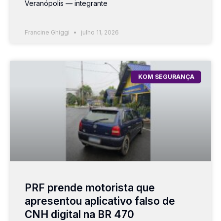
Veranópolis — integrante
Francine Ghiggi
julho 11, 2026
KOM SEGURANÇA
PRF prende motorista que
apresentou aplicativo falso de
CNH digital na BR 470