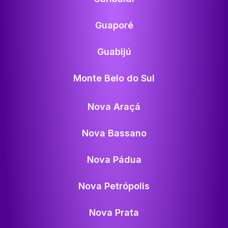
Guaporé
Guabijú
Monte Belo do Sul
Nova Araçá
Nova Bassano
Nova Pádua
Nova Petrópolis
Nova Prata