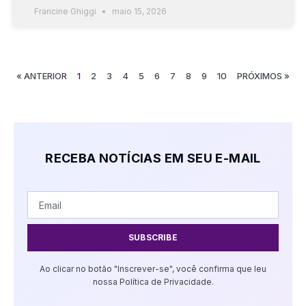
Francine Ghiggi
maio 15, 2026
« ANTERIOR
1
2
3
4
5
6
7
8
9
10
PRÓXIMOS »
RECEBA NOTÍCIAS EM SEU E-MAIL
SUBSCRIBE
Ao clicar no botão "Inscrever-se", você confirma que leu
nossa Política de Privacidade.