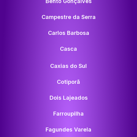
Bento Gonçalves
Campestre da Serra
Carlos Barbosa
Casca
Caxias do Sul
Cotiporã
Dois Lajeados
Farroupilha
Fagundes Varela