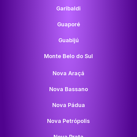
Garibaldi
Guaporé
Guabijú
Monte Belo do Sul
Nova Araçá
Nova Bassano
Nova Pádua
Nova Petrópolis
Nova Prata