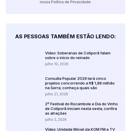
nossa Política de Privacidade.
AS PESSOAS TAMBÉM ESTÃO LENDO:
Vídeo: Soberanas de Cotiporã falam
sobre o início do reinado
julho 10, 2026
Consulta Popular 2026 terá cinco
projetos concorrendo a R$ 1,88 milhão
na Serra; conheça quais são
julho 21, 2026
2º Festival do Rocambole e Dia do Vinho
de Cotiporã iniciam nesta sexta; confira
as atrações
julho 2, 2026
Vídeo: Unidade Móvel da KOM FM e TV