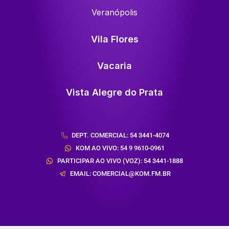
Veranópolis
Vila Flores
Vacaria
Vista Alegre do Prata
DEPT. COMERCIAL: 54 3441-4074
KOM AO VIVO: 54 9 9610-0961
PARTICIPAR AO VIVO (VOZ): 54 3441-1888
EMAIL: COMERCIAL@KOM.FM.BR