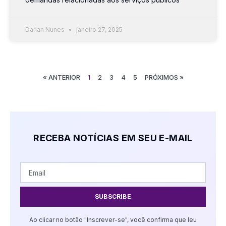
Darlan Nunes
janeiro 27, 2025
« ANTERIOR
1
2
3
4
5
PRÓXIMOS »
RECEBA NOTÍCIAS EM SEU E-MAIL
SUBSCRIBE
Ao clicar no botão "Inscrever-se", você confirma que leu