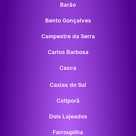
Barão
Bento Gonçalves
Campestre da Serra
Carlos Barbosa
Casca
Caxias do Sul
Cotiporã
Dois Lajeados
Farroupilha