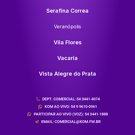
Serafina Correa
Veranópolis
Vila Flores
Vacaria
Vista Alegre do Prata
DEPT. COMERCIAL: 54 3441-4074
KOM AO VIVO: 54 9 9610-0961
PARTICIPAR AO VIVO (VOZ): 54 3441-1888
EMAIL: COMERCIAL@KOM.FM.BR