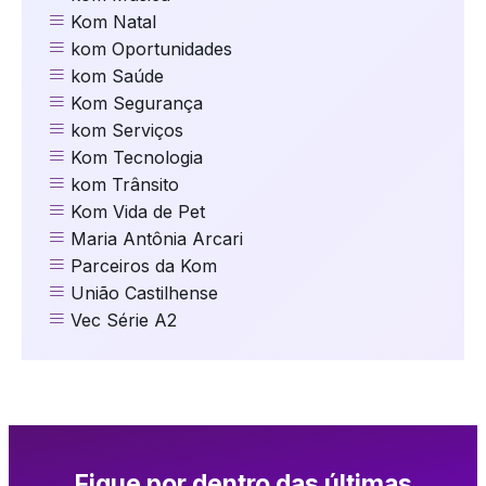
Kom Natal
kom Oportunidades
kom Saúde
Kom Segurança
kom Serviços
Kom Tecnologia
kom Trânsito
Kom Vida de Pet
Maria Antônia Arcari
Parceiros da Kom
União Castilhense
Vec Série A2
Fique por dentro das últimas