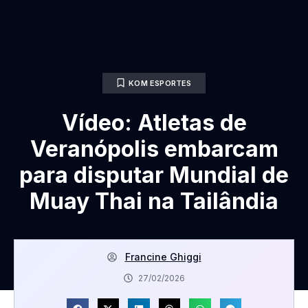
KOM ESPORTES
Vídeo: Atletas de
Veranópolis embarcam
para disputar Mundial de
Muay Thai na Tailândia
Francine Ghiggi
27/02/2026