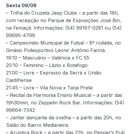
Sexta 09/09
– Trilha do Cruzeta Jeep Clube – a partir das 18h,
com recepção no Parque de Exposições José Bin,
na Femaçã. Informações: (54) 99167-0281 ou (54)
99695-4799
– Campeonato Municipal de Futsal – 8ª rodada, no
Ginásio Poliesportivo Leonir Antônio Farina.
19:10 – Masculino – Valência x FC 55
20:10 – Feminino – Lázio x Botafogo
21:00 – Livre – Expresso da Serra x União
Castilhense
21:45 – Livre – Vila Nova x Tarja Preta
– Recital da Harmonia Ensino Musical – a partir das
19h30min, no Zeppelin Rock Bar. Informações: (54)
99664-7342
– Jantar dançante da ovelha – a partir das 20h, no
Salão do Bairro Medianeira.
– Acústica Rock – a partir das 22h, no Pepper’s Pub