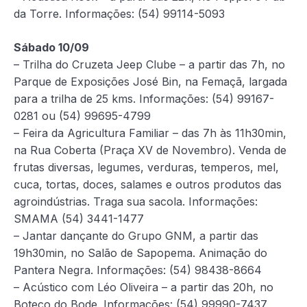
da Torre. Informações: (54) 99114-5093
Sábado 10/09
– Trilha do Cruzeta Jeep Clube – a partir das 7h, no
Parque de Exposições José Bin, na Femaçã, largada
para a trilha de 25 kms. Informações: (54) 99167-
0281 ou (54) 99695-4799
– Feira da Agricultura Familiar – das 7h às 11h30min,
na Rua Coberta (Praça XV de Novembro). Venda de
frutas diversas, legumes, verduras, temperos, mel,
cuca, tortas, doces, salames e outros produtos das
agroindústrias. Traga sua sacola. Informações:
SMAMA (54) 3441-1477
– Jantar dançante do Grupo GNM, a partir das
19h30min, no Salão de Sapopema. Animação do
Pantera Negra. Informações: (54) 98438-8664
– Acústico com Léo Oliveira – a partir das 20h, no
Boteco do Bode. Informações: (54) 99990-7437