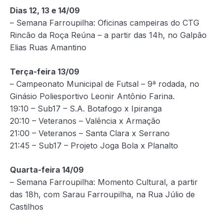
Dias 12, 13 e 14/09
– Semana Farroupilha: Oficinas campeiras do CTG
Rincão da Roça Reúna – a partir das 14h, no Galpão
Elias Ruas Amantino
Terça-feira 13/09
– Campeonato Municipal de Futsal – 9ª rodada, no
Ginásio Poliesportivo Leonir Antônio Farina.
19:10 – Sub17 – S.A. Botafogo x Ipiranga
20:10 – Veteranos – Valência x Armação
21:00 – Veteranos – Santa Clara x Serrano
21:45 – Sub17 – Projeto Joga Bola x Planalto
Quarta-feira 14/09
– Semana Farroupilha: Momento Cultural, a partir
das 18h, com Sarau Farroupilha, na Rua Júlio de
Castilhos