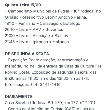
Quinta-feira 15/09
– Campeonato Municipal de Futsal – 10ª rodada, no
Ginásio Poliesportivo Leonir Antônio Farina.
19:10 – Feminino – Caravágio x Botafogo
20:10 – Livre – AAV x Juventus
21:00 – Livre – Armação x Blastov
21:45 – Livre – Ipiranga x Haliança
DE SEGUNDA A SEXTA
– Exposição Paco: atuação, representação e
memória, no hall de entrada da Casa da Cultura Frei
Rovílio Costa. Exposição de segunda a sexta, das
8h30min às 11h30min e das 13h30min às 17h.
Informações: (54) 3441-4416
DIARIAMENTE
Casa Saretta (Rodovia BR 470, km 177, n° 2201)
– Centro de Atenção ao Turista (CAT) e Loja do