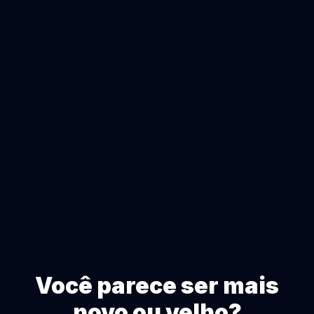
Você parece ser mais
novo ou velho?