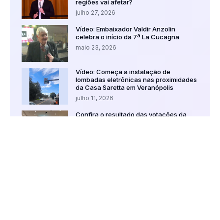
regiões vai afetar?
julho 27, 2026
Vídeo: Embaixador Valdir Anzolin
celebra o início da 7ª La Cucagna
maio 23, 2026
Vídeo: Começa a instalação de
lombadas eletrônicas nas proximidades
da Casa Saretta em Veranópolis
julho 11, 2026
Confira o resultado das votações da
Câmara de Vereadores de Veranópolis
junho 18, 2026
CATEGORIAS EM DESTAQUE