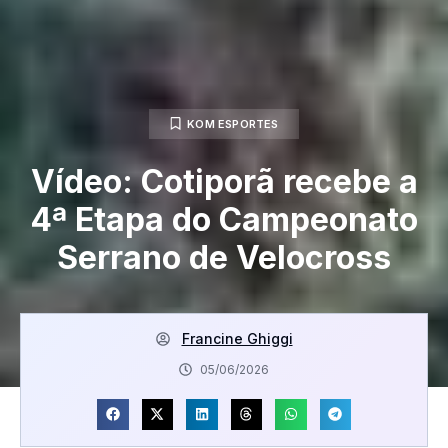
KOM ESPORTES
Vídeo: Cotiporã recebe a
4ª Etapa do Campeonato
Serrano de Velocross
Francine Ghiggi
05/06/2026