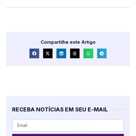
Compartilhe este Artigo
RECEBA NOTÍCIAS EM SEU E-MAIL