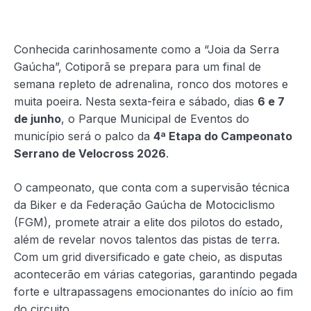
Conhecida carinhosamente como a “Joia da Serra
Gaúcha”, Cotiporã se prepara para um final de
semana repleto de adrenalina, ronco dos motores e
muita poeira. Nesta sexta-feira e sábado, dias
6 e 7
de junho
, o Parque Municipal de Eventos do
município será o palco da
4ª Etapa do Campeonato
Serrano de Velocross 2026
.
O campeonato, que conta com a supervisão técnica
da Biker e da Federação Gaúcha de Motociclismo
(FGM), promete atrair a elite dos pilotos do estado,
além de revelar novos talentos das pistas de terra.
Com um grid diversificado e gate cheio, as disputas
acontecerão em várias categorias, garantindo pegada
forte e ultrapassagens emocionantes do início ao fim
do circuito.