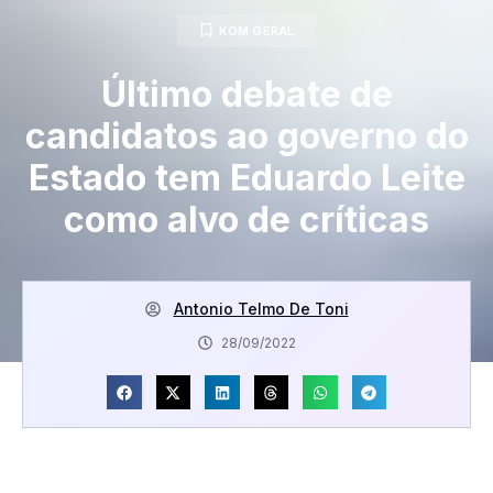
KOM GERAL
Último debate de
candidatos ao governo do
Estado tem Eduardo Leite
como alvo de críticas
Antonio Telmo De Toni
28/09/2022