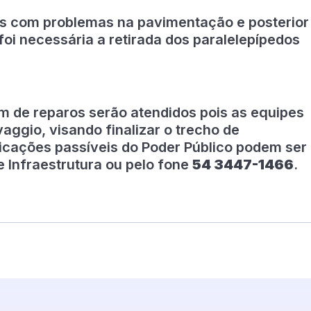
is com problemas na pavimentação e posterior
oi necessária a retirada dos paralelepípedos
m de reparos serão atendidos pois as equipes
ggio, visando finalizar o trecho de
icações passíveis do Poder Público podem ser
e Infraestrutura ou pelo fone
54 3447-1466
.