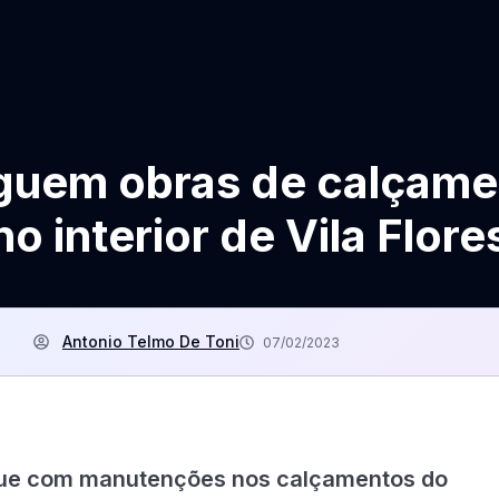
guem obras de calçame
no interior de Vila Flore
Antonio Telmo De Toni
07/02/2023
egue com manutenções nos calçamentos do