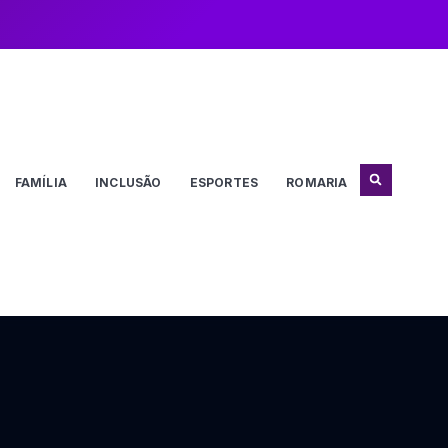
FAMÍLIA
INCLUSÃO
ESPORTES
ROMARIA