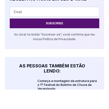
SUBSCRIBE
Ao clicar no botão "Inscrever-se", você confirma que leu
nossa Política de Privacidade.
AS PESSOAS TAMBÉM ESTÃO
LENDO:
Começa a montagem da estrutura para
o 1º Festival do Bolinho de Chuva de
Veranópolis
julho 30, 2026
Veranópolis realiza a 5ª Semana
Municipal do Brincar