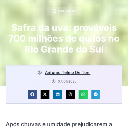
AGRO KOM
Safra da uva: prováveis
700 milhões de quilos no
Rio Grande do Sul
Antonio Telmo De Toni
07/01/2025
Após chuvas e umidade prejudicarem a