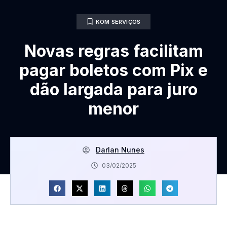
KOM SERVIÇOS
Novas regras facilitam
pagar boletos com Pix e
dão largada para juro
menor
Darlan Nunes
03/02/2025