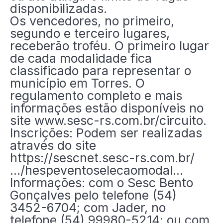
disponibilizadas.
Os vencedores, no primeiro,
segundo e terceiro lugares,
receberão troféu. O primeiro lugar
de cada modalidade fica
classificado para representar o
município em Torres. O
regulamento completo e mais
informações estão disponíveis no
site www.sesc-rs.com.br/circuito.
Inscrições: Podem ser realizadas
através do site
https://sescnet.sesc-rs.com.br/
…/hespeventoselecaomodal…
Informações: com o Sesc Bento
Gonçalves pelo telefone (54)
3452-6704; com Jader, no
telefone (54) 99980-5214; ou com