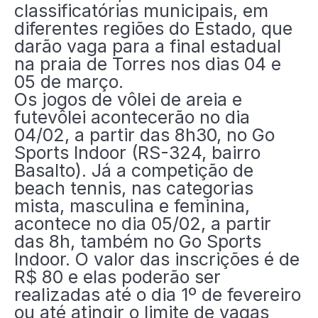
classificatórias municipais, em
diferentes regiões do Estado, que
darão vaga para a final estadual
na praia de Torres nos dias 04 e
05 de março.
Os jogos de vôlei de areia e
futevôlei acontecerão no dia
04/02, a partir das 8h30, no Go
Sports Indoor (RS-324, bairro
Basalto). Já a competição de
beach tennis, nas categorias
mista, masculina e feminina,
acontece no dia 05/02, a partir
das 8h, também no Go Sports
Indoor. O valor das inscrições é de
R$ 80 e elas poderão ser
realizadas até o dia 1º de fevereiro
ou até atingir o limite de vagas