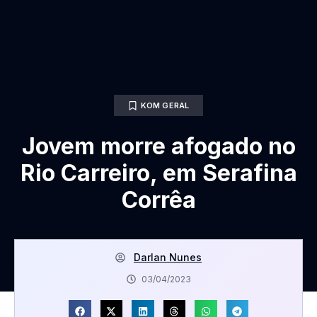
KOM GERAL
Jovem morre afogado no
Rio Carreiro, em Serafina
Corrêa
Darlan Nunes
03/04/2023