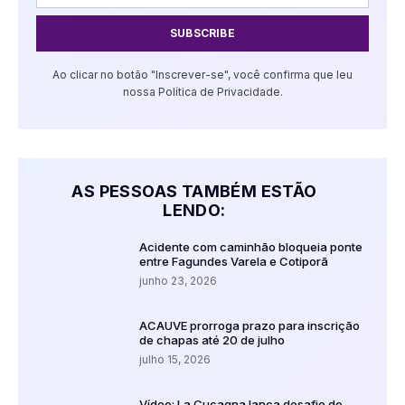
SUBSCRIBE
Ao clicar no botão "Inscrever-se", você confirma que leu
nossa Política de Privacidade.
AS PESSOAS TAMBÉM ESTÃO
LENDO:
Acidente com caminhão bloqueia ponte
entre Fagundes Varela e Cotiporã
junho 23, 2026
ACAUVE prorroga prazo para inscrição
de chapas até 20 de julho
julho 15, 2026
Vídeo: La Cucagna lança desafio do