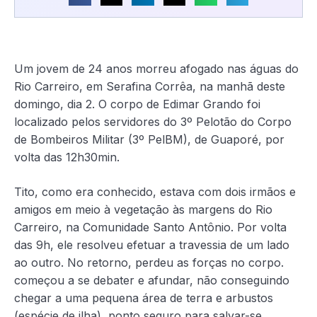
Um jovem de 24 anos morreu afogado nas águas do
Rio Carreiro, em Serafina Corrêa, na manhã deste
domingo, dia 2. O corpo de Edimar Grando foi
localizado pelos servidores do 3º Pelotão do Corpo
de Bombeiros Militar (3º PelBM), de Guaporé, por
volta das 12h30min.
Tito, como era conhecido, estava com dois irmãos e
amigos em meio à vegetação às margens do Rio
Carreiro, na Comunidade Santo Antônio. Por volta
das 9h, ele resolveu efetuar a travessia de um lado
ao outro. No retorno, perdeu as forças no corpo.
começou a se debater e afundar, não conseguindo
chegar a uma pequena área de terra e arbustos
(espécie de ilha), ponto seguro para salvar-se.