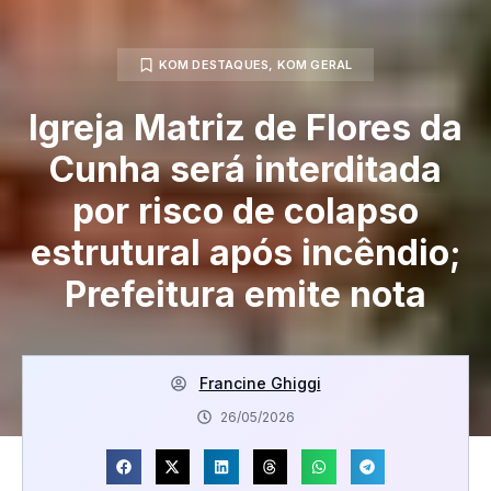
KOM DESTAQUES
,
KOM GERAL
Igreja Matriz de Flores da
Cunha será interditada
por risco de colapso
estrutural após incêndio;
Prefeitura emite nota
Francine Ghiggi
26/05/2026