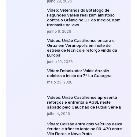
julho 29, 2026
Vídeo: Veteranos do Botafogo de
Fagundes Varela realizam amistoso
contra o Grêmio no CT do tricolor; Kom
transmite ao vivo
junho 9, 2026
Vídeos: União Castilhense encara o
Giruá em Veranópolis em noite de
estreia de técnico e reforço vindo da
Europa
junho 19, 2026
Vídeo: Embaixador Valdir Anzolin
celebra o início da 7ª La Cucagna
maio 23, 2026
Vídeos: União Castilhense apresenta
reforços e enfrenta a AGSL neste
sábado pelo Gauchão de Futsal Série B
julho 4, 2026
Vídeo: Colisão entre dois veículos deixa
feridos e trânsito lento na BR-470 entre
Vila Flores e Nova Prata