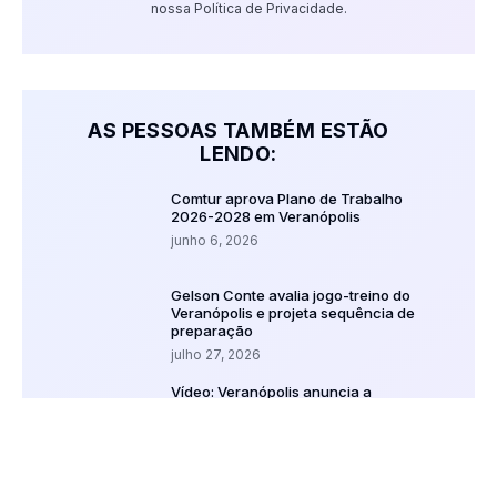
nossa Política de Privacidade.
AS PESSOAS TAMBÉM ESTÃO
LENDO:
Comtur aprova Plano de Trabalho
2026-2028 em Veranópolis
junho 6, 2026
Gelson Conte avalia jogo-treino do
Veranópolis e projeta sequência de
preparação
julho 27, 2026
Vídeo: Veranópolis anuncia a
contratação do zagueiro Kaio Ellyson
julho 10, 2026
Vídeos: Inaugurado na UCS o primeiro