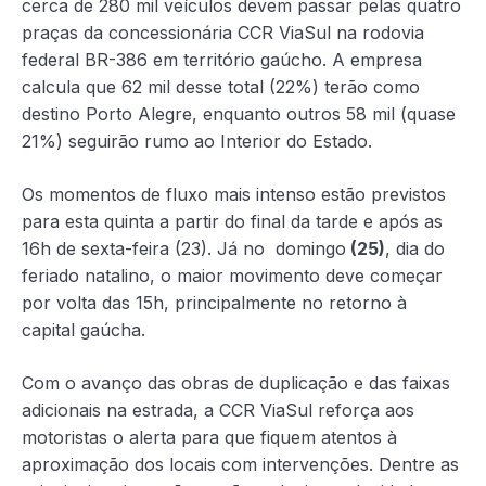
cerca de 280 mil veículos devem passar pelas quatro
praças da concessionária CCR ViaSul na rodovia
federal BR-386 em território gaúcho. A empresa
calcula que 62 mil desse total (22%) terão como
destino Porto Alegre, enquanto outros 58 mil (quase
21%) seguirão rumo ao Interior do Estado.
Os momentos de fluxo mais intenso estão previstos
para esta quinta a partir do final da tarde e após as
16h de sexta-feira (23). Já no domingo
(25)
, dia do
feriado natalino, o maior movimento deve começar
por volta das 15h, principalmente no retorno à
capital gaúcha.
Com o avanço das obras de duplicação e das faixas
adicionais na estrada, a CCR ViaSul reforça aos
motoristas o alerta para que fiquem atentos à
aproximação dos locais com intervenções. Dentre as