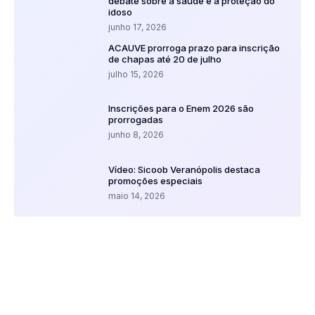
debate sobre a saúde e a proteção do
idoso
junho 17, 2026
ACAUVE prorroga prazo para inscrição
de chapas até 20 de julho
julho 15, 2026
Inscrições para o Enem 2026 são
prorrogadas
junho 8, 2026
Vídeo: Sicoob Veranópolis destaca
promoções especiais
maio 14, 2026
Vídeo: União Castilhense – Técnico
Fabiano Ventura avalia evolução do
elenco e planejamento para os
próximos desafios
maio 27, 2026