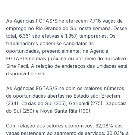
As Agências FGTAS/Sine oferecem 7.718 vagas de
emprego no Rio Grande do Sul nesta semana. Desse
total, 6.361 são efetivas e 1.357, temporárias. Os
trabalhadores podem se candidatar às
oportunidades, presencialmente, na Agência
FGTAS/Sine mais próxima ou por meio do aplicativo
Sine Fácil. A relação de endereços das unidades está
disponível no site.
As Agências FGTAS/Sine com os maiores números
de oportunidades abertas no Estado são: Erechim
(334), Caxias do Sul (305), Garibaldi (275), Sapucaia
do Sul (250) e Nova Santa Rita (190).
Com relação aos setores econômicos, 32,08% das
vagas pertencem ao segmento de serviços; 30,03% à