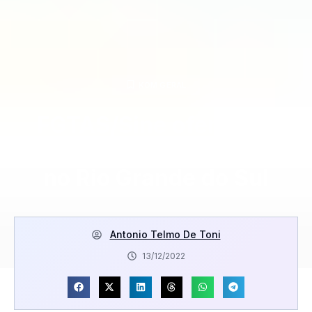
KOM GERAL
FGTAS/Sine oferecem
7.718 vagas de emprego
no Rio Grande do Sul
Antonio Telmo De Toni
13/12/2022