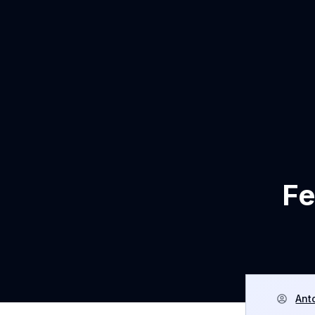
Fe
Ant