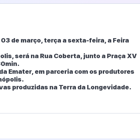
03 de março, terça a sexta-feira, a Feira
lis, será na Rua Coberta, junto a Praça XV
30min.
 da Emater, em parceria com os produtores
nópolis.
uvas produzidas na Terra da Longevidade.