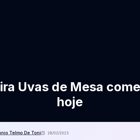
ira Uvas de Mesa com
hoje
onio Telmo De Toni
28/02/2023