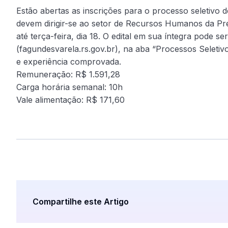
Estão abertas as inscrições para o processo seletivo 
devem dirigir-se ao setor de Recursos Humanos da Prefe
até terça-feira, dia 18. O edital em sua íntegra pode se
(fagundesvarela.rs.gov.br), na aba “Processos Seletivo
e experiência comprovada.
Remuneração: R$ 1.591,28
Carga horária semanal: 10h
Vale alimentação: R$ 171,60
Compartilhe este Artigo