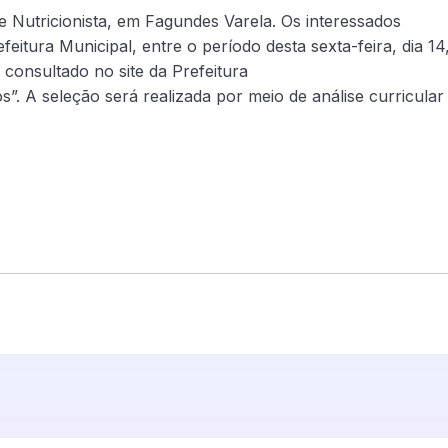
de Nutricionista, em Fagundes Varela. Os interessados
itura Municipal, entre o período desta sexta-feira, dia 14
r consultado no site da Prefeitura
s”. A seleção será realizada por meio de análise curricular