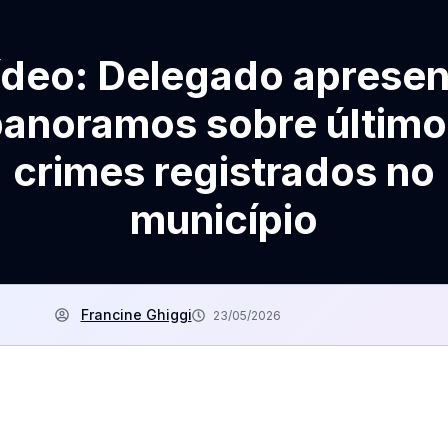
ídeo: Delegado apresen
panoramos sobre último
crimes registrados no
município
Francine Ghiggi
23/05/2026