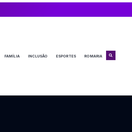
FAMÍLIA
INCLUSÃO
ESPORTES
ROMARIA