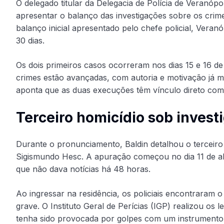
O delegado titular da Delegacia de Polícia de Veranópo
apresentar o balanço das investigações sobre os crim
balanço inicial apresentado pelo chefe policial, Vera
30 dias.
Os dois primeiros casos ocorreram nos dias 15 e 16 de
crimes estão avançadas, com autoria e motivação já ma
aponta que as duas execuções têm vínculo direto com 
Terceiro homicídio sob invest
Durante o pronunciamento, Baldin detalhou o terceiro 
Sigismundo Hesc. A apuração começou no dia 11 de abri
que não dava notícias há 48 horas.
Ao ingressar na residência, os policiais encontraram
grave. O Instituto Geral de Perícias (IGP) realizou os 
tenha sido provocada por golpes com um instrumento