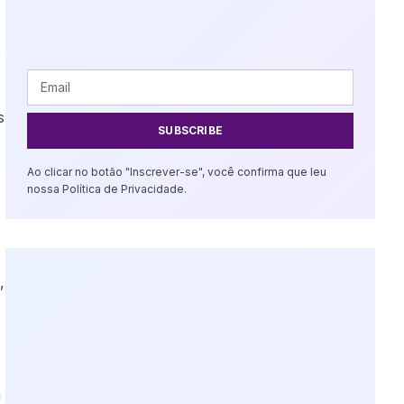
e
s
SUBSCRIBE
Ao clicar no botão "Inscrever-se", você confirma que leu
nossa Política de Privacidade.
,
a