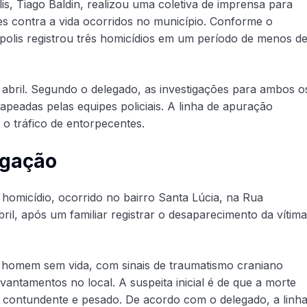
lis, Tiago Baldin, realizou uma coletiva de imprensa para
es contra a vida ocorridos no município. Conforme o
nópolis registrou três homicídios em um período de menos d
 abril. Segundo o delegado, as investigações para ambos o
peadas pelas equipes policiais. A linha de apuração
o tráfico de entorpecentes.
igação
homicídio, ocorrido no bairro Santa Lúcia, na Rua
l, após um familiar registrar o desaparecimento da vítima
 o homem sem vida, com sinais de traumatismo craniano
levantamentos no local. A suspeita inicial é de que a morte
 contundente e pesado. De acordo com o delegado, a linh