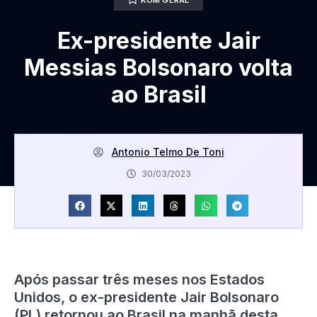
Ex-presidente Jair
Messias Bolsonaro volta
ao Brasil
Antonio Telmo De Toni
30/03/2023
Após passar três meses nos Estados
Unidos, o ex-presidente Jair Bolsonaro
(PL) retornou ao Brasil na manhã desta