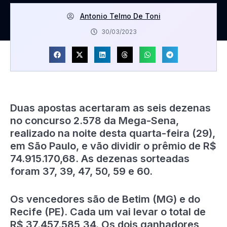
Antonio Telmo De Toni
30/03/2023
Duas apostas acertaram as seis dezenas
no concurso 2.578 da Mega-Sena,
realizado na noite desta quarta-feira (29),
em São Paulo, e vão dividir o prêmio de R$
74.915.170,68. As dezenas sorteadas
foram 37, 39, 47, 50, 59 e 60.
Os vencedores são de Betim (MG) e do
Recife (PE). Cada um vai levar o total de
R$ 37.457.585,34. Os dois ganhadores