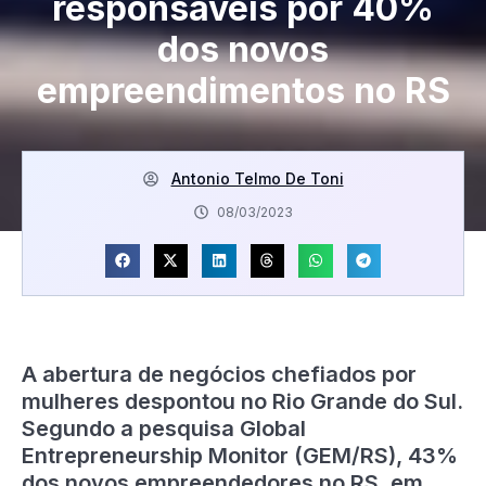
responsáveis por 40%
dos novos
empreendimentos no RS
Antonio Telmo De Toni
08/03/2023
A abertura de negócios chefiados por
mulheres despontou no Rio Grande do Sul.
Segundo a pesquisa Global
Entrepreneurship Monitor (GEM/RS), 43%
dos novos empreendedores no RS, em