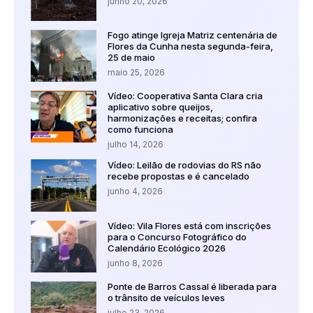
junho 20, 2026
Fogo atinge Igreja Matriz centenária de
Flores da Cunha nesta segunda-feira,
25 de maio
maio 25, 2026
Vídeo: Cooperativa Santa Clara cria
aplicativo sobre queijos,
harmonizações e receitas; confira
como funciona
julho 14, 2026
Vídeo: Leilão de rodovias do RS não
recebe propostas e é cancelado
junho 4, 2026
Vídeo: Vila Flores está com inscrições
para o Concurso Fotográfico do
Calendário Ecológico 2026
junho 8, 2026
Ponte de Barros Cassal é liberada para
o trânsito de veículos leves
julho 23, 2026