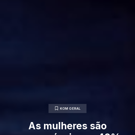
KOM GERAL
As mulheres são