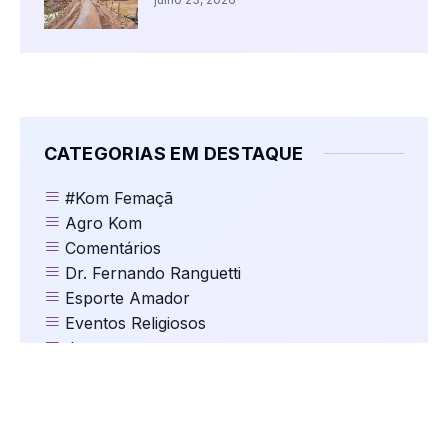
CATEGORIAS EM DESTAQUE
#Kom Femaçã
Agro Kom
Comentários
Dr. Fernando Ranguetti
Esporte Amador
Eventos Religiosos
Jogos
Kom Clima e Temperatura
Kom Cultura
Kom Destaques
Kom Educação