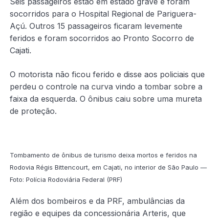
Seis passageiros estão em estado grave e foram
socorridos para o Hospital Regional de Pariguera-
Açú. Outros 15 passageiros ficaram levemente
feridos e foram socorridos ao Pronto Socorro de
Cajati.
O motorista não ficou ferido e disse aos policiais que
perdeu o controle na curva vindo a tombar sobre a
faixa da esquerda. O ônibus caiu sobre uma mureta
de proteção.
Tombamento de ônibus de turismo deixa mortos e feridos na
Rodovia Régis Bittencourt, em Cajati, no interior de São Paulo —
Foto: Polícia Rodoviária Federal (PRF)
Além dos bombeiros e da PRF, ambulâncias da
região e equipes da concessionária Arteris, que