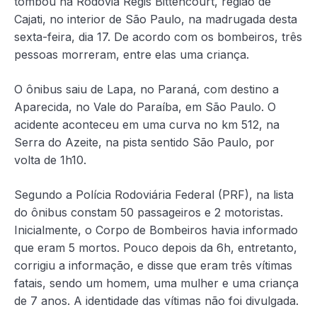
tombou na Rodovia Régis Bittencourt, região de
Cajati, no interior de São Paulo, na madrugada desta
sexta-feira, dia 17. De acordo com os bombeiros, três
pessoas morreram, entre elas uma criança.
O ônibus saiu de Lapa, no Paraná, com destino a
Aparecida, no Vale do Paraíba, em São Paulo. O
acidente aconteceu em uma curva no km 512, na
Serra do Azeite, na pista sentido São Paulo, por
volta de 1h10.
Segundo a Polícia Rodoviária Federal (PRF), na lista
do ônibus constam 50 passageiros e 2 motoristas.
Inicialmente, o Corpo de Bombeiros havia informado
que eram 5 mortos. Pouco depois da 6h, entretanto,
corrigiu a informação, e disse que eram três vítimas
fatais, sendo um homem, uma mulher e uma criança
de 7 anos. A identidade das vítimas não foi divulgada.