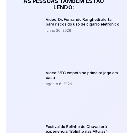
AS PESSOAS TAMBÉM ESTÃO
LENDO:
Vídeo: Dr. Fernando Ranghetti alerta
para riscos do uso de cigarro eletrônico
junho 26, 2026
Vídeo: VEC empata no primeiro jogo em
casa
agosto 6, 2026
Festival do Bolinho de Chuva terá
experiência “Bolinho nas Alturas”