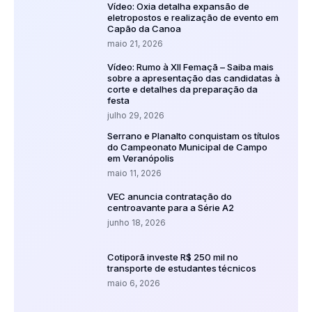
Vídeo: Oxia detalha expansão de
eletropostos e realização de evento em
Capão da Canoa
maio 21, 2026
Vídeo: Rumo à XII Femaçã – Saiba mais
sobre a apresentação das candidatas à
corte e detalhes da preparação da
festa
julho 29, 2026
Serrano e Planalto conquistam os títulos
do Campeonato Municipal de Campo
em Veranópolis
maio 11, 2026
VEC anuncia contratação do
centroavante para a Série A2
junho 18, 2026
Cotiporã investe R$ 250 mil no
transporte de estudantes técnicos
maio 6, 2026