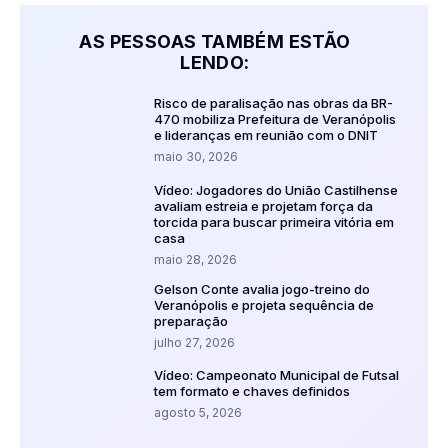
AS PESSOAS TAMBÉM ESTÃO
LENDO:
Risco de paralisação nas obras da BR-
470 mobiliza Prefeitura de Veranópolis
e lideranças em reunião com o DNIT
maio 30, 2026
Vídeo: Jogadores do União Castilhense
avaliam estreia e projetam força da
torcida para buscar primeira vitória em
casa
maio 28, 2026
Gelson Conte avalia jogo-treino do
Veranópolis e projeta sequência de
preparação
julho 27, 2026
Vídeo: Campeonato Municipal de Futsal
tem formato e chaves definidos
agosto 5, 2026