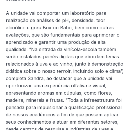
A unidade vai comportar um laboratório para
realização de análises de pH, densidade, teor
alcoólico e grau Brix ou Babo, bem como outras
avaliações, que são fundamentais para aprimorar o
aprendizado e garantir uma produção de alta
qualidade. “Na entrada da vinícola-escola também
serão instalados painéis digitais que abordam temas
relacionados à uva e ao vinho, junto à demonstração
didática sobre o nosso terroir, incluindo solo e clima”,
completa Sandra, ao destacar que a unidade vai
oportunizar uma experiência olfativa e visual,
apresentando aromas em cúpulas, como flores,
madeira, minerais e frutas. “Toda a infraestrutura foi
pensada para impulsionar a qualificação profissional
de nossos acadêmicos a fim de que possam aplicar
seus conhecimentos e atuar em diferentes setores,
desde centros de pesquisa a indústrias de uvas e