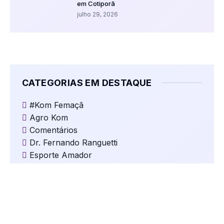
em Cotiporã
julho 29, 2026
CATEGORIAS EM DESTAQUE
#Kom Femaçã
Agro Kom
Comentários
Dr. Fernando Ranguetti
Esporte Amador
Eventos Religiosos
Jogos
Kom Clima e Temperatura
Kom Cultura
Kom Destaques