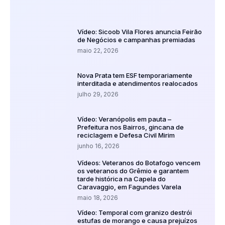
Vídeo: Sicoob Vila Flores anuncia Feirão
de Negócios e campanhas premiadas
maio 22, 2026
Nova Prata tem ESF temporariamente
interditada e atendimentos realocados
julho 29, 2026
Vídeo: Veranópolis em pauta –
Prefeitura nos Bairros, gincana de
reciclagem e Defesa Civil Mirim
junho 16, 2026
Vídeos: Veteranos do Botafogo vencem
os veteranos do Grêmio e garantem
tarde histórica na Capela do
Caravaggio, em Fagundes Varela
maio 18, 2026
Vídeo: Temporal com granizo destrói
estufas de morango e causa prejuízos