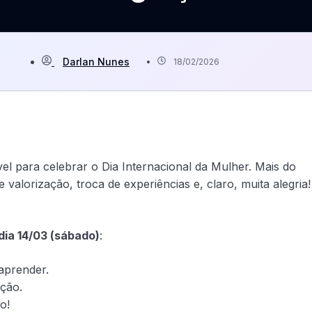
Darlan Nunes
18/02/2026
el para celebrar o Dia Internacional da Mulher. Mais do
lorização, troca de experiências e, claro, muita alegria!
dia 14/03 (sábado)
:
aprender.
ção.
o!