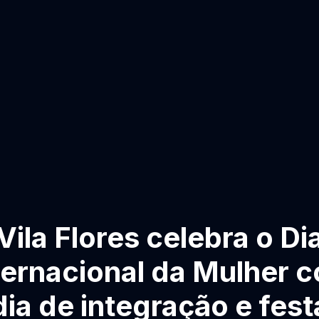
Vila Flores celebra o Di
ternacional da Mulher 
dia de integração e fest