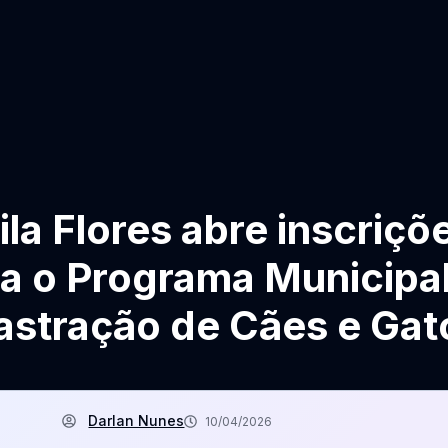
ila Flores abre inscriçõ
a o Programa Municipa
astração de Cães e Gat
Darlan Nunes
10/04/2026