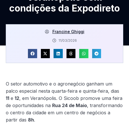
condições da Expodireto
Francine Ghiggi
11/03/2026
O setor automotivo e o agronegócio ganham um
palco especial nesta quarta-feira e quinta-feira, dias
11
e
12
, em Veranópolis. O Sicoob promove uma feira
de oportunidades na
Rua 24 de Maio
, transformando
o centro da cidade em um centro de negócios a
partir das
8h
.