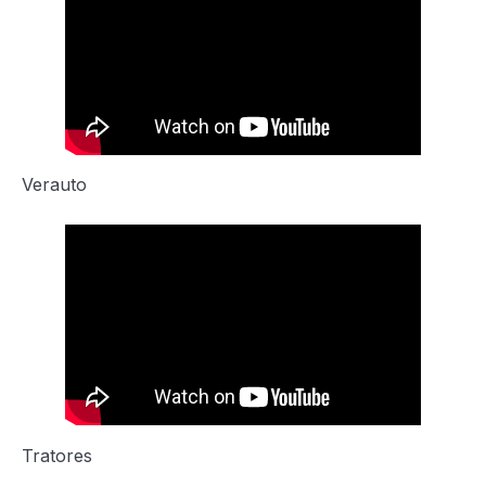
Verauto
Tratores