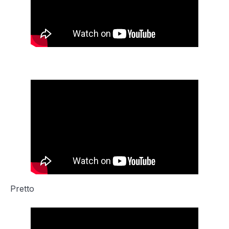
.FE
Pretto