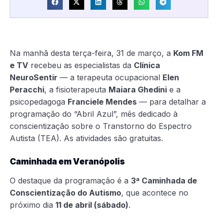
Na manhã desta terça-feira, 31 de março, a
Kom FM
e TV
recebeu as especialistas da
Clínica
NeuroSentir
— a terapeuta ocupacional
Elen
Peracchi
, a fisioterapeuta
Maiara Ghedini
e a
psicopedagoga
Franciele Mendes
— para detalhar a
programação do “Abril Azul”, mês dedicado à
conscientização sobre o Transtorno do Espectro
Autista (TEA). As atividades são gratuitas.
Caminhada em Veranópolis
O destaque da programação é a
3ª Caminhada de
Conscientização do Autismo
, que acontece no
próximo dia
11 de abril (sábado)
.