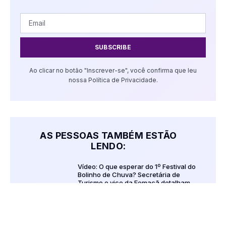
SUBSCRIBE
Ao clicar no botão "Inscrever-se", você confirma que leu
nossa Política de Privacidade.
AS PESSOAS TAMBÉM ESTÃO
LENDO:
Vídeo: O que esperar do 1º Festival do
Bolinho de Chuva? Secretária de
Turismo e vice da Femaçã detalham
programação do evento
agosto 6, 2026
Vídeo: Oficina com o influenciador Levi
ensina a receita do inédito “Xis Polenta”