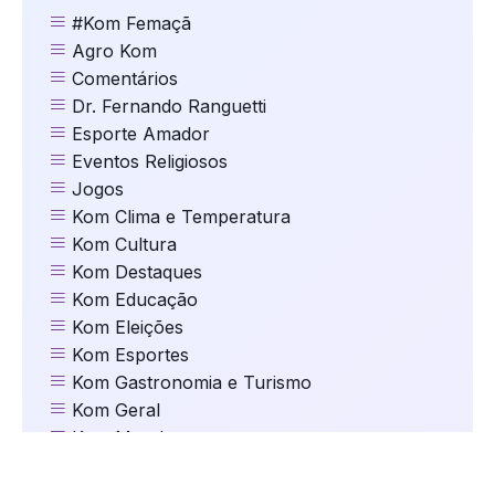
#Kom Femaçã
Agro Kom
Comentários
Dr. Fernando Ranguetti
Esporte Amador
Eventos Religiosos
Jogos
Kom Clima e Temperatura
Kom Cultura
Kom Destaques
Kom Educação
Kom Eleições
Kom Esportes
Kom Gastronomia e Turismo
Kom Geral
Kom Mundo
kom Música
Kom Natal