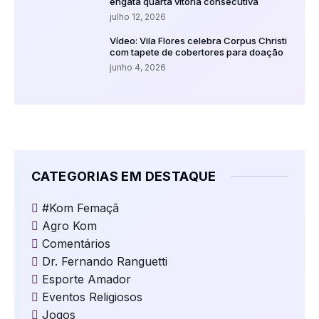
engata quarta vitória consecutiva
julho 12, 2026
Vídeo: Vila Flores celebra Corpus Christi
com tapete de cobertores para doação
junho 4, 2026
CATEGORIAS EM DESTAQUE
#Kom Femaçã
Agro Kom
Comentários
Dr. Fernando Ranguetti
Esporte Amador
Eventos Religiosos
Jogos