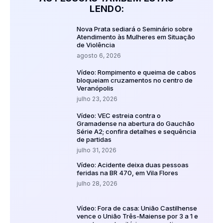
LENDO:
Nova Prata sediará o Seminário sobre
Atendimento às Mulheres em Situação
de Violência
agosto 6, 2026
Vídeo: Rompimento e queima de cabos
bloqueiam cruzamentos no centro de
Veranópolis
julho 23, 2026
Vídeo: VEC estreia contra o
Gramadense na abertura do Gauchão
Série A2; confira detalhes e sequência
de partidas
julho 31, 2026
Vídeo: Acidente deixa duas pessoas
feridas na BR 470, em Vila Flores
julho 28, 2026
Vídeo: Fora de casa: União Castilhense
vence o União Três-Maiense por 3 a 1 e