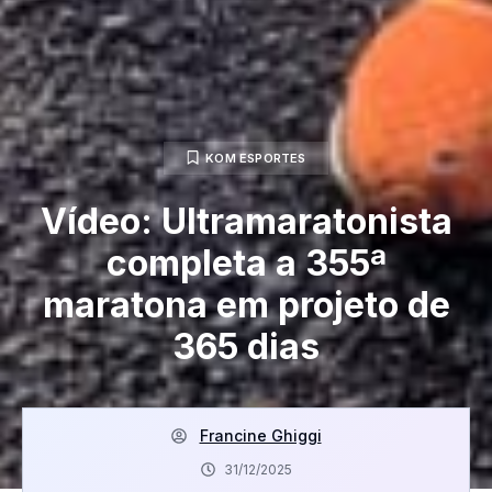
KOM ESPORTES
Vídeo: Ultramaratonista
completa a 355ª
maratona em projeto de
365 dias
Francine Ghiggi
31/12/2025