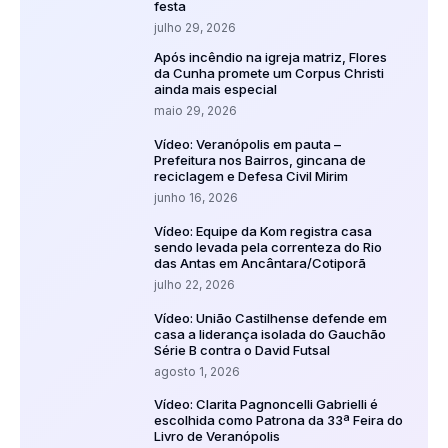
festa
julho 29, 2026
Após incêndio na igreja matriz, Flores
da Cunha promete um Corpus Christi
ainda mais especial
maio 29, 2026
Vídeo: Veranópolis em pauta –
Prefeitura nos Bairros, gincana de
reciclagem e Defesa Civil Mirim
junho 16, 2026
Vídeo: Equipe da Kom registra casa
sendo levada pela correnteza do Rio
das Antas em Ancântara/Cotiporã
julho 22, 2026
Vídeo: União Castilhense defende em
casa a liderança isolada do Gauchão
Série B contra o David Futsal
agosto 1, 2026
Vídeo: Clarita Pagnoncelli Gabrielli é
escolhida como Patrona da 33ª Feira do
Livro de Veranópolis