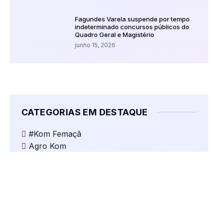
Fagundes Varela suspende por tempo
indeterminado concursos públicos do
Quadro Geral e Magistério
junho 15, 2026
CATEGORIAS EM DESTAQUE
#Kom Femaçã
Agro Kom
Comentários
Dr. Fernando Ranguetti
Esporte Amador
Eventos Religiosos
Jogos