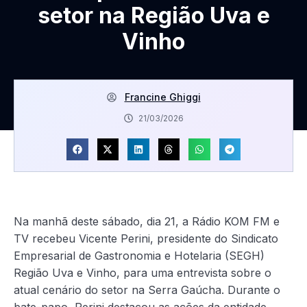
setor na Região Uva e
Vinho
Francine Ghiggi
21/03/2026
Na manhã deste sábado, dia 21, a Rádio KOM FM e
TV recebeu Vicente Perini, presidente do Sindicato
Empresarial de Gastronomia e Hotelaria (SEGH)
Região Uva e Vinho, para uma entrevista sobre o
atual cenário do setor na Serra Gaúcha. Durante o
bate-papo, Perini destacou as ações da entidade