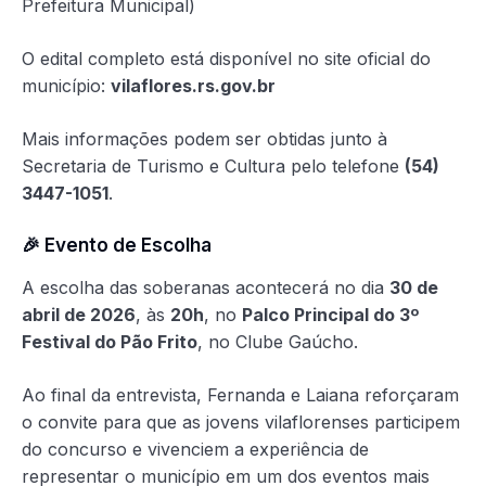
Prefeitura Municipal)
O edital completo está disponível no site oficial do
município:
vilaflores.rs.gov.br
Mais informações podem ser obtidas junto à
Secretaria de Turismo e Cultura pelo telefone
(54)
3447-1051
.
🎉 Evento de Escolha
A escolha das soberanas acontecerá no dia
30 de
abril de 2026
, às
20h
, no
Palco Principal do 3º
Festival do Pão Frito
, no Clube Gaúcho.
Ao final da entrevista, Fernanda e Laiana reforçaram
o convite para que as jovens vilaflorenses participem
do concurso e vivenciem a experiência de
representar o município em um dos eventos mais