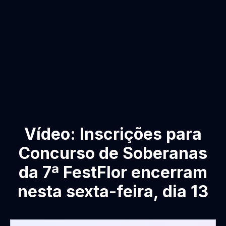
Vídeo: Inscrições para
Concurso de Soberanas
da 7ª FestFlor encerram
nesta sexta-feira, dia 13