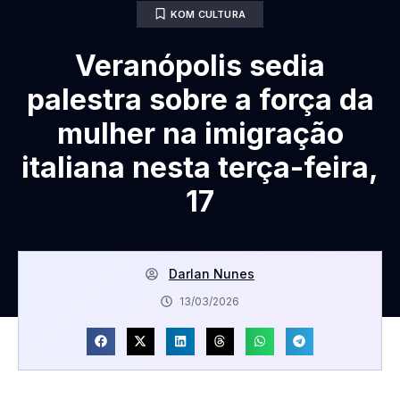
KOM CULTURA
Veranópolis sedia
palestra sobre a força da
mulher na imigração
italiana nesta terça-feira,
17
Darlan Nunes
13/03/2026