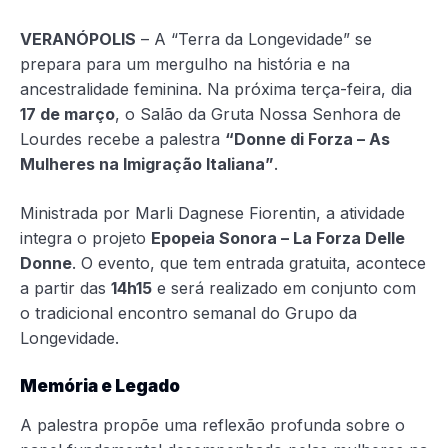
VERANÓPOLIS
– A “Terra da Longevidade” se
prepara para um mergulho na história e na
ancestralidade feminina. Na próxima terça-feira, dia
17 de março
, o Salão da Gruta Nossa Senhora de
Lourdes recebe a palestra
“Donne di Forza – As
Mulheres na Imigração Italiana”
.
Ministrada por Marli Dagnese Fiorentin, a atividade
integra o projeto
Epopeia Sonora – La Forza Delle
Donne
. O evento, que tem entrada gratuita, acontece
a partir das
14h15
e será realizado em conjunto com
o tradicional encontro semanal do Grupo da
Longevidade.
Memória e Legado
A palestra propõe uma reflexão profunda sobre o