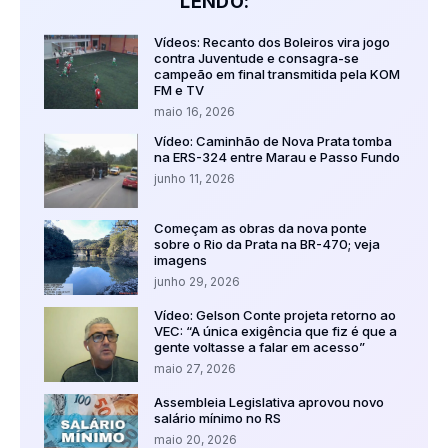
LENDO:
Vídeos: Recanto dos Boleiros vira jogo
contra Juventude e consagra-se
campeão em final transmitida pela KOM
FM e TV
maio 16, 2026
Vídeo: Caminhão de Nova Prata tomba
na ERS-324 entre Marau e Passo Fundo
junho 11, 2026
Começam as obras da nova ponte
sobre o Rio da Prata na BR-470; veja
imagens
junho 29, 2026
Vídeo: Gelson Conte projeta retorno ao
VEC: “A única exigência que fiz é que a
gente voltasse a falar em acesso”
maio 27, 2026
Assembleia Legislativa aprovou novo
salário mínimo no RS
maio 20, 2026