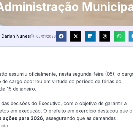
Administração Municipa
Darlan Nunes
05/01/2026
to assumiu oficialmente, nesta segunda-feira (05), o carg
o de cargo ocorreu em virtude do período de férias do
dia 15 de janeiro.
 das decisões do Executivo, com o objetivo de garantir a
jetos em execução. O prefeito em exercício destacou que o
s ações para 2026
, assegurando que as demandas
cido.