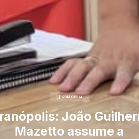
KOM GERAL
ranópolis: João Guilhe
Mazetto assume a