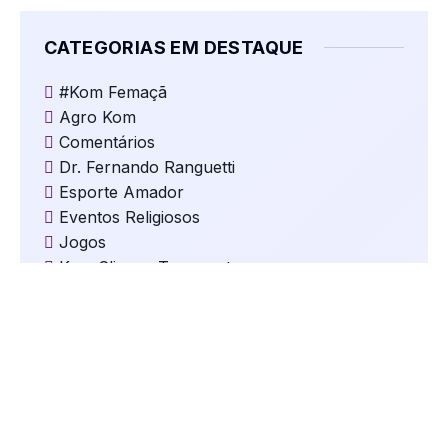
CATEGORIAS EM DESTAQUE
#Kom Femaçã
Agro Kom
Comentários
Dr. Fernando Ranguetti
Esporte Amador
Eventos Religiosos
Jogos
Kom Clima e Temperatura
Kom Cultura
Kom Destaques
Kom Educação
Kom Eleições
Kom Esportes
Kom Gastronomia e Turismo
Kom Geral