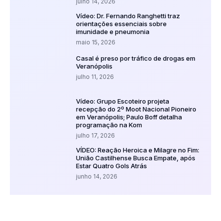
julho 14, 2026
Vídeo: Dr. Fernando Ranghetti traz
orientações essenciais sobre
imunidade e pneumonia
maio 15, 2026
Casal é preso por tráfico de drogas em
Veranópolis
julho 11, 2026
Vídeo: Grupo Escoteiro projeta
recepção do 2º Moot Nacional Pioneiro
em Veranópolis; Paulo Boff detalha
programação na Kom
julho 17, 2026
VÍDEO: Reação Heroica e Milagre no Fim:
União Castilhense Busca Empate, após
Estar Quatro Gols Atrás
junho 14, 2026