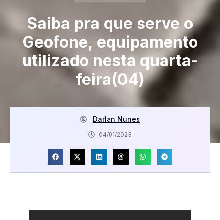
Saiba pra que serve o
Geofone, equipamento
utilizado nesta quarta-
feira(04)
Darlan Nunes
04/01/2023