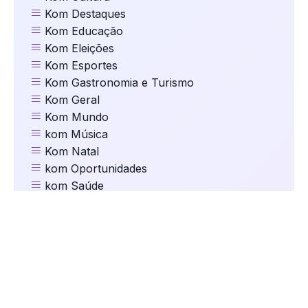
Kom Destaques
Kom Educação
Kom Eleições
Kom Esportes
Kom Gastronomia e Turismo
Kom Geral
Kom Mundo
kom Música
Kom Natal
kom Oportunidades
kom Saúde
Kom Segurança
kom Serviços
Kom Tecnologia
kom Trânsito
Kom Vida de Pet
Maria Antônia Arcari
Parceiros da Kom