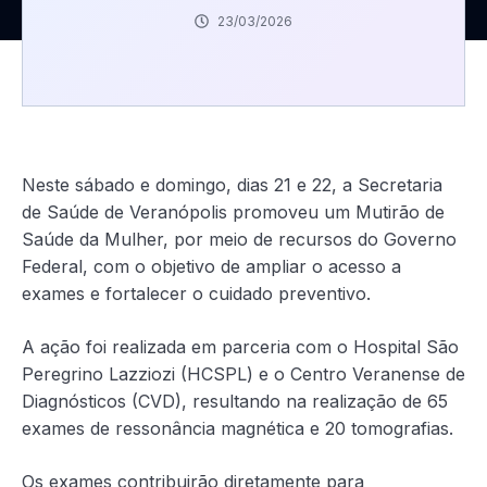
23/03/2026
Neste sábado e domingo, dias 21 e 22, a Secretaria
de Saúde de Veranópolis promoveu um Mutirão de
Saúde da Mulher, por meio de recursos do Governo
Federal, com o objetivo de ampliar o acesso a
exames e fortalecer o cuidado preventivo.
A ação foi realizada em parceria com o Hospital São
Peregrino Lazziozi (HCSPL) e o Centro Veranense de
Diagnósticos (CVD), resultando na realização de 65
exames de ressonância magnética e 20 tomografias.
Os exames contribuirão diretamente para