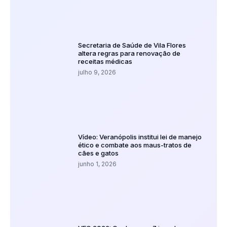
Secretaria de Saúde de Vila Flores
altera regras para renovação de
receitas médicas
julho 9, 2026
Vídeo: Veranópolis institui lei de manejo
ético e combate aos maus-tratos de
cães e gatos
junho 1, 2026