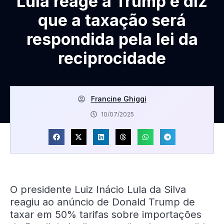
Lula reage a Trump e diz
que a taxação será
respondida pela lei da
reciprocidade
Francine Ghiggi
10/07/2025
O presidente Luiz Inácio Lula da Silva
reagiu ao anúncio de Donald Trump de
taxar em 50% tarifas sobre importações