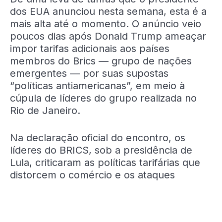
dos EUA anunciou nesta semana, esta é a
mais alta até o momento. O anúncio veio
poucos dias após Donald Trump ameaçar
impor tarifas adicionais aos países
membros do Brics — grupo de nações
emergentes — por suas supostas
“políticas antiamericanas”, em meio à
cúpula de líderes do grupo realizada no
Rio de Janeiro.
Na declaração oficial do encontro, os
líderes do BRICS, sob a presidência de
Lula, criticaram as políticas tarifárias que
distorcem o comércio e os ataques
militares contra o Irã — posições que
entraram em conflito com Trump, ainda
que o grupo tenha evitado confrontos