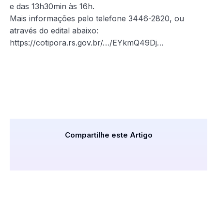
e das 13h30min às 16h.
Mais informações pelo telefone 3446-2820, ou
através do edital abaixo:
https://cotipora.rs.gov.br/…/EYkmQ49Dj…
Compartilhe este Artigo