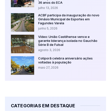
36 anos do ECA
julho 13, 2026
ACBF participa da inauguração do novo
Ginásio Municipal de Esportes em
Fagundes Varela
junho 5, 2026
Vídeo: União Castilhense vence e
garante liderança isolada no Gauchão
Série B de Futsal
agosto 3, 2026
Cotiporã celebra aniversário ações
voltadas à população
maio 27, 2026
CATEGORIAS EM DESTAQUE