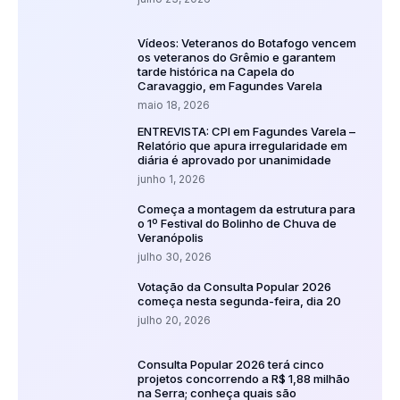
Vídeos: Veteranos do Botafogo vencem
os veteranos do Grêmio e garantem
tarde histórica na Capela do
Caravaggio, em Fagundes Varela
maio 18, 2026
ENTREVISTA: CPI em Fagundes Varela –
Relatório que apura irregularidade em
diária é aprovado por unanimidade
junho 1, 2026
Começa a montagem da estrutura para
o 1º Festival do Bolinho de Chuva de
Veranópolis
julho 30, 2026
Votação da Consulta Popular 2026
começa nesta segunda-feira, dia 20
julho 20, 2026
Consulta Popular 2026 terá cinco
projetos concorrendo a R$ 1,88 milhão
na Serra; conheça quais são