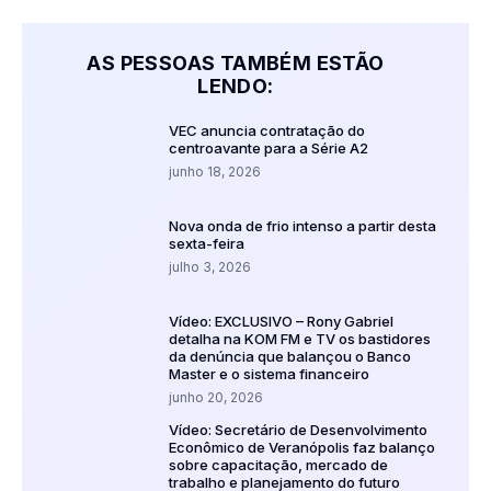
AS PESSOAS TAMBÉM ESTÃO
LENDO:
VEC anuncia contratação do
centroavante para a Série A2
junho 18, 2026
Nova onda de frio intenso a partir desta
sexta-feira
julho 3, 2026
Vídeo: EXCLUSIVO – Rony Gabriel
detalha na KOM FM e TV os bastidores
da denúncia que balançou o Banco
Master e o sistema financeiro
junho 20, 2026
Vídeo: Secretário de Desenvolvimento
Econômico de Veranópolis faz balanço
sobre capacitação, mercado de
trabalho e planejamento do futuro